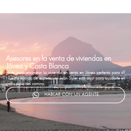
Asesores en la venta de viviendas en
Jávea y Costa Blanca
¿Listo para encontrar la vivienda en venta en Jávea perfecta para ti?
Nuestro equipo de expertos en Juan Soler está aquí para ayudarte en
cada paso del camino.
HABLAR CON UN AGENTE