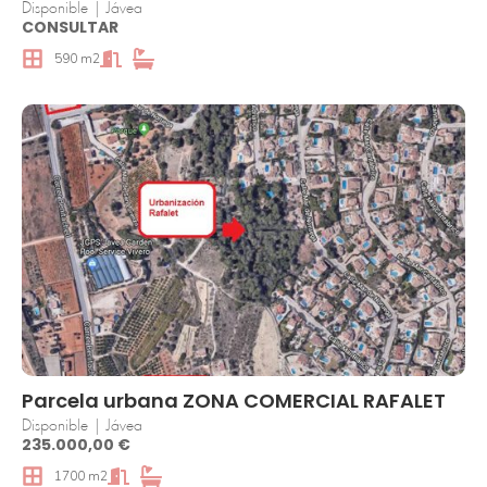
Disponible | Jávea
CONSULTAR
590 m2
Parcela urbana ZONA COMERCIAL RAFALET
Disponible | Jávea
235.000,00 €
1700 m2