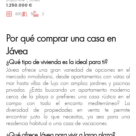
Disponible | Jávea
1.250.000 €
600
5
3
Por qué comprar una casa en
Jávea
¿Qué tipo de vivienda es la ideal para ti?
Jávea ofrece una gran variedad de opciones en el
mercado inmobiliario, desde apartamentos con vistas al
mar hasta villas de lujo con amplios jardines y piscinas
privadas. ¿Estás buscando un apartamento moderno
cerca de la playa o prefieres una casa rústica en el
campo con todo el encanto mediterráneo? La
diversidad de propiedades en venta te permite
encontrar justo lo que necesitas, ya sea para una
residencia habitual o una casa de vacaciones.
¿Qué ofrece Jávea para vivir a largo plazo?