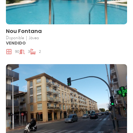
Nou Fontana
Disponible | Jávea
VENDIDO
90
3
2