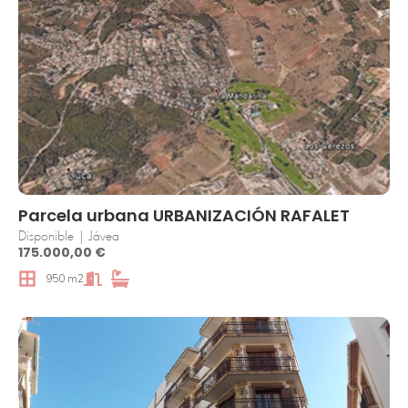
Parcela urbana URBANIZACIÓN RAFALET
Disponible | Jávea
175.000,00 €
950 m2