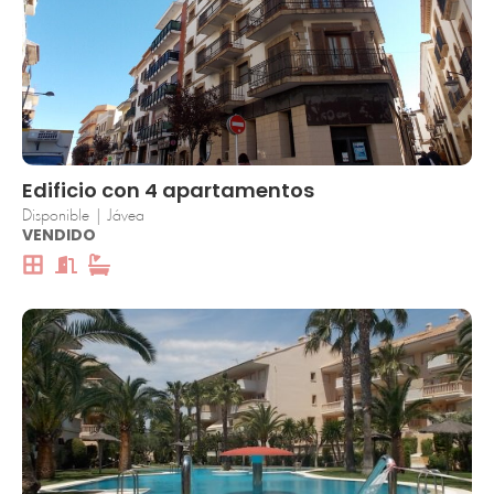
Edificio con 4 apartamentos
Disponible | Jávea
VENDIDO