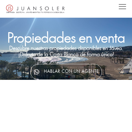
Propiedades en venta
Descubre nuestras propiedades disponibles en Jávea.
¡Disfruta de la Costa Blanca de forma única!
HABLAR CON UN AGENTE