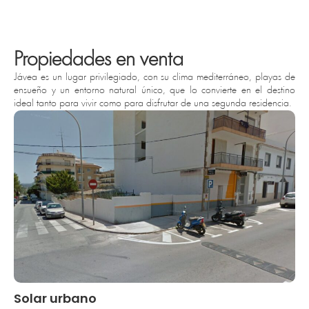
Propiedades en venta
Jávea es un lugar privilegiado, con su clima mediterráneo, playas de
ensueño y un entorno natural único, que lo convierte en el destino
ideal tanto para vivir como para disfrutar de una segunda residencia.
Solar urbano